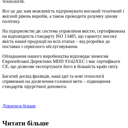
технологій.
Все це дає нам можливість підтримувати високий технічний і
якісний рівень виробів, а також проводити розумну цінову
політику.
На підприємстві діє система управління якістю, сертифікована
на відповідність стандарту ISO 13485, що гарантує високу
якість нашої продукції на всіх етапах – від розробки до
поставки і сервісного обслуговування.
Обладнання нашого виробництва відповідає вимогам
Європейської Директиви MDD 93/42/EEC і має сертифікати
CE, що дозволяє експортувати його в більшість країн світу.
Багатий досвід фахівців, наші ідеї та нові технології
спрямовані на досягнення головної мети – підвищення
стандартів хірургічної допомоги.
Дізнатися більше
Читати більше