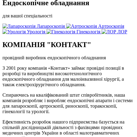
Ендоскопічне обладнання
для вашої спеціальності
Лапароскопія
Артроскопія
Урологія
Гінекологія
ЛОР
КОМПАНІЯ "КОНТАКТ"
провідний виробник ендоскопічного обладнання
З 2001 року компанія «Контакт» займає провідні позиції в
розробці та виробництві високотехнологічного
ендоскопічного обладнання для малоінвазивної хірургії, а
також електрохірургічного обладнання.
Спираючись на кваліфікований штат співробітників, наша
компанія розробляє і виробляє ендоскопічні апарати і системи
для лапароскопії, артроскопії, риноскопії, торакоскопії,
гінекології та урології.
Ефективність розробок нашого підприємства базується на
спільній дослідницькій діяльності з фахівцями провідних
медичних центрів України в області малотравматичних