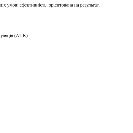
х умов: ефективність, орієнтована на результат.
гуляція (АПК)