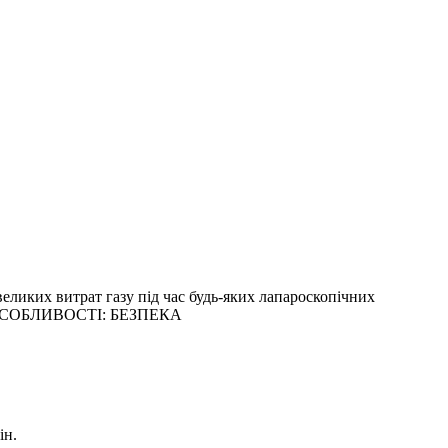
ликих витрат газу під час будь-яких лапароскопічних
ки. ОСОБЛИВОСТІ: БЕЗПЕКА
ін.