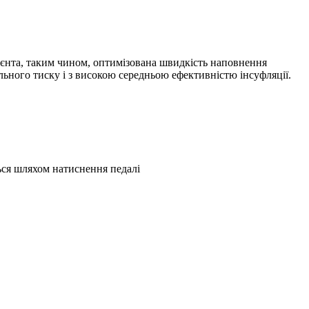
ієнта, таким чином, оптимізована швидкість наповнення
ьного тиску і з високою середньою ефективністю інсуфляції.
ься шляхом натиснення педалі