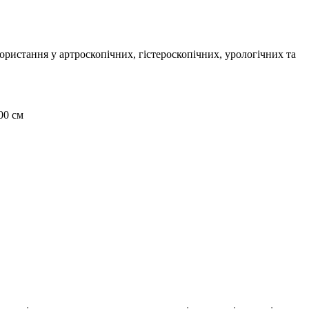
ристання у артроскопічних, гістероскопічних, урологічних та
00 см