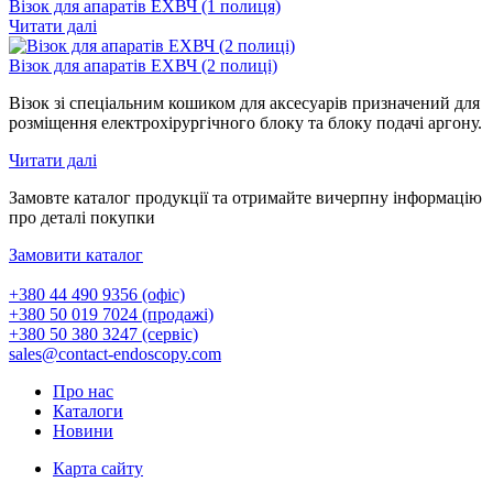
Візок для апаратів ЕХВЧ (1 полиця)
Читати далі
Візок для апаратів ЕХВЧ (2 полиці)
Візок зі спеціальним кошиком для аксесуарів призначений для
розміщення електрохірургічного блоку та блоку подачі аргону.
Читати далі
Замовте каталог продукції та отримайте вичерпну інформацію
про деталі покупки
Замовити каталог
+380 44 490 9356 (офіс)
+380 50 019 7024 (продажі)
+380 50 380 3247 (сервіс)
sales@contact-endoscopy.com
Про нас
Каталоги
Новини
Карта сайту