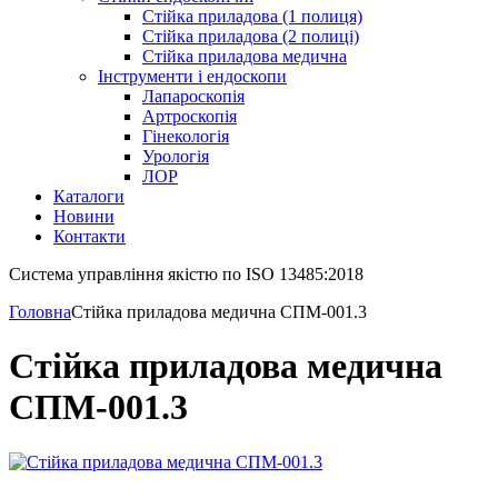
Стійка приладова (1 полиця)
Стійка приладова (2 полиці)
Стійка приладова медична
Інструменти і ендоскопи
Лапароскопія
Артроскопія
Гінекологія
Урологія
ЛОР
Каталоги
Новини
Контакти
Система управління якістю по ISO 13485:2018
Головна
Стійка приладова медична СПМ-001.3
Стійка приладова медична
СПМ-001.3