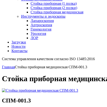
Стойка приборная (1 полка)
Стойка приборная (2 полки)
Стойка приборная медицинская
Инструменты и эндоскопы
Лапароскопия
Артроскопия
Гинекология
Урология
ЛОР
Загрузки
Новости
Контакты
Система управления качеством согласно ISO 13485:2016
Главная
Стойка приборная медицинская СПМ-001.3
Стойка приборная медицинск
СПМ-001.3