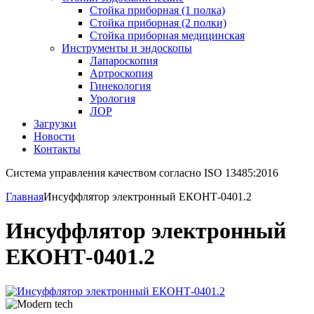
Стойка приборная (1 полка)
Стойка приборная (2 полки)
Стойка приборная медицинская
Инструменты и эндоскопы
Лапароскопия
Артроскопия
Гинекология
Урология
ЛОР
Загрузки
Новости
Контакты
Система управления качеством согласно ISO 13485:2016
Главная
Инсуффлятор электронный ЕКОНТ-0401.2
Инсуффлятор электронный
ЕКОНТ-0401.2