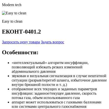
Modern tech
Easy to clean
ЕКОНТ-0401.2
Запросить цену товара
Задать вопрос
Особенности:
«интеллектуальный» алгоритм инсуффляции,
позволяющий избежать резких изменений
абдоминального давления
звуковая и визуальная сигнализация в случае нештатной
ситуации (разрыв/перегиб шланга, избыточное давление
внутри брюшной полости и т. д.)
отображение всех текущих и заданных параметров
инсуфляции: заданное/текущее давление, скорость
потока газа, объем использованного газа
аппарат может использоваться с газовыми баллонами
или системами центрального газоснабжения