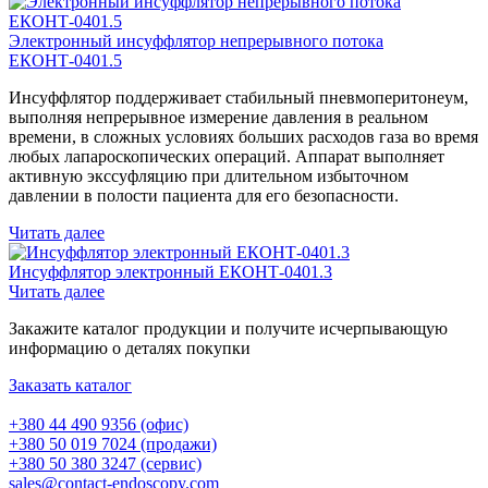
Электронный инсуффлятор непрерывного потока
ЕКОНТ-0401.5
Инсуффлятор поддерживает стабильный пневмоперитонеум,
выполняя непрерывное измерение давления в реальном
времени, в сложных условиях больших расходов газа во время
любых лапароскопических операций. Аппарат выполняет
активную экссуфляцию при длительном избыточном
давлении в полости пациента для его безопасности.
Читать далее
Инсуффлятор электронный ЕКОНТ-0401.3
Читать далее
Закажите каталог продукции и получите исчерпывающую
информацию о деталях покупки
Заказать каталог
+380 44 490 9356 (офис)
+380 50 019 7024 (продажи)
+380 50 380 3247 (сервис)
sales@contact-endoscopy.com