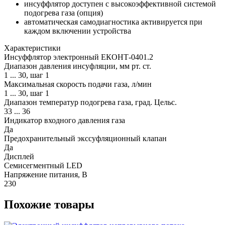
инсуффлятор доступен с высокоэффективной системой
подогрева газа (опция)
автоматическая самодиагностика активируется при
каждом включении устройства
Характеристики
Инсуффлятор электронный ЕКОНТ-0401.2
Диапазон давления инсуфляции, мм рт. ст.
1 ... 30, шаг 1
Максимальная скорость подачи газа, л/мин
1 ... 30, шаг 1
Диапазон температур подогрева газа, град. Цельс.
33 ... 36
Индикатор входного давления газа
Да
Предохранительный экссуфляционный клапан
Да
Дисплей
Семисегментный LED
Напряжение питания, В
230
Похожие товары