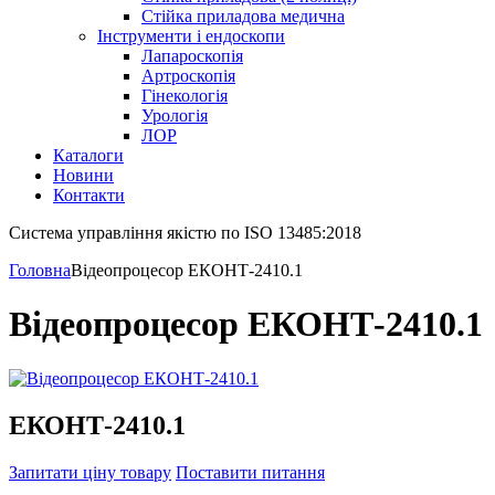
Стійка приладова медична
Інструменти і ендоскопи
Лапароскопія
Артроскопія
Гінекологія
Урологія
ЛОР
Каталоги
Новини
Контакти
Система управління якістю по ISO 13485:2018
Головна
Відеопроцесор ЕКОНТ-2410.1
Відеопроцесор ЕКОНТ-2410.1
ЕКОНТ-2410.1
Запитати ціну товару
Поставити питання