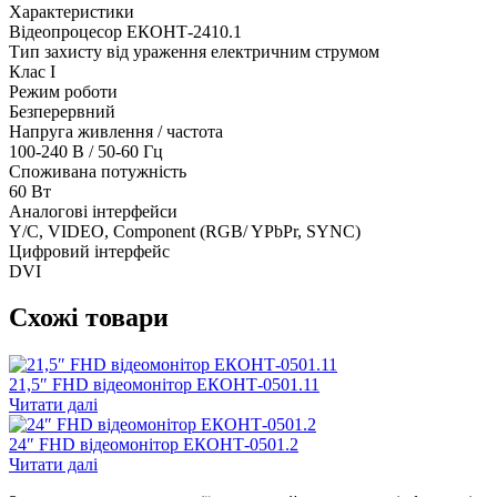
Характеристики
Відеопроцесор ЕКОНТ-2410.1
Тип захисту від ураження електричним струмом
Клас I
Режим роботи
Безперервний
Напруга живлення / частота
100-240 В / 50-60 Гц
Споживана потужність
60 Вт
Аналогові інтерфейси
Y/C, VIDEO, Component (RGB/ YPbPr, SYNC)
Цифровий інтерфейс
DVI
Схожі товари
21,5″ FHD відеомонітор ЕКОНТ-0501.11
Читати далі
24″ FHD відеомонітор ЕКОНТ-0501.2
Читати далі