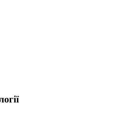
логії