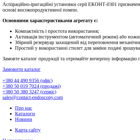
Аспіраційно-іригаційні установки серії ЕКОНТ-0301 призначені
основі високопродуктивної помпи.
Основними характеристиками агрегату є:
Компактність і простота використання;
Активація інструментом (автоматичний режим) або ножн
Збірний резервуар захищений від переповнення механічн
Простий у використанні стилет для заміни подачі зрошува
Замовте каталог продукції та отримайте вичерпну інформацію 
Замовити каталог
+380 44 490 9356 (офіс)
+380 50 019 7024 (продажі)
+380 50 380 3247 (сервіс)
sales@contact-endoscopy.com
Про нас
Каталоги
Новини
Карта сайту