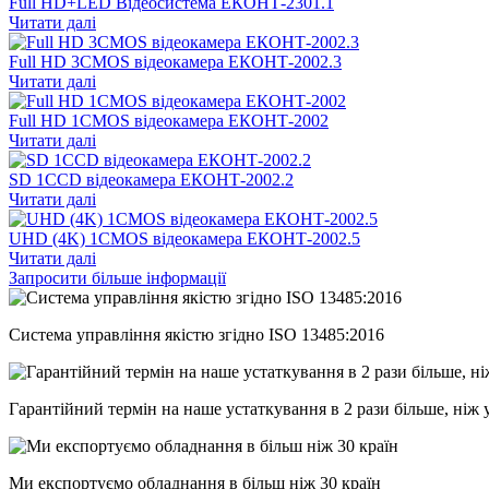
Full HD+LED Відеосистема ЕКОНТ-2301.1
Читати далі
Full HD 3CMOS відеокамера ЕКОНТ-2002.3
Читати далі
Full HD 1CMOS відеокамера ЕКОНТ-2002
Читати далі
SD 1CCD відеокамера ЕКОНТ-2002.2
Читати далі
UHD (4K) 1CMOS відеокамера ЕКОНТ-2002.5
Читати далі
Запросити більше інформації
Система управління якістю згідно ISO 13485:2016
Гарантійний термін на наше устаткування в 2 рази більше, ніж 
Ми експортуємо обладнання в більш ніж 30 країн