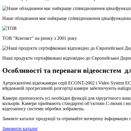
Наше обладнання має найкраще співвідношення ціна/функціонал
ТОВ "Контакт" на ринку з 2001 року
Наші продукти сертифіковані відповідно до Європейської Дир
Особливості та переваги відеосистем дл
Артроскопічні відеокамери серії ECONT-2002 і Video System ECO
вбудованій прогресивній розгортці камери забезпечують найдрі
Камери пропонують усі необхідні функції для хірургічного вико
кольорів. Камери приймають стандартні об’єктиви C-mount і в
відеозапису системи обробки зображень.
Замовте каталог продукції та отримайте вичерпну інформацію 
Замовити каталог