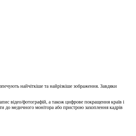
безпечують найчіткіше та найрізкіше зображення. Завдяки
запис відео/фотографій, а також цифрове покращення країв і
ти до медичного монітора або пристрою захоплення кадрів