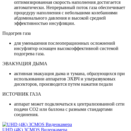
оптимизированная скорость наполнения достигается
автоматически. Непрерывный поток газа обеспечивает
процедуру наполнения с небольшими колебаниями
абдоминального давления и высокой средней
эффективностью инсуфляции.
Подогрев газа
для уменьшения послеоперационных осложнений
инсуфлятор оснащен высокоэффективной системой
подогрева газа.
ЭВАКУАЦИЯ ДЫМА
активная эвакуация дыма и тумана, образующихся при
использовании аппаратов ЭХВЧ и ультразвуковых
дисекторов, производится путем нажатия педали
ИСТОЧНИК ГАЗА
аппарат может подключаться к централизованной сети
подачи CO2 или баллона с разными стандартами
соединения.
UHD (4K) 3CMOS Видеокамера