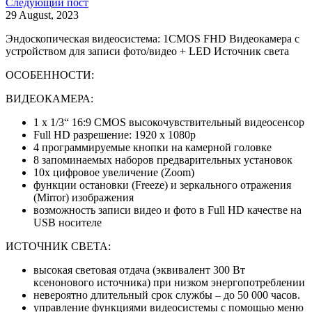
Следующий пост
29 August, 2023
Эндоскопическая видеосистема: 1CMOS FHD Видеокамера с
устройством для записи фото/видео + LED Источник света
ОСОБЕННОСТИ:
ВИДЕОКАМЕРА:
1 x 1/3“ 16:9 CMOS высокочувствительный видеосенсор
Full HD разрешение: 1920 x 1080p
4 программируемые кнопки на камерной головке
8 запоминаемых наборов предварительных установок
10x цифровое увеличение (Zoom)
функции остановки (Freeze) и зеркального отражения
(Mirror) изображения
возможность записи видео и фото в Full HD качестве на
USB носителе
ИСТОЧНИК СВЕТА:
высокая световая отдача (эквивалент 300 Вт
ксенонового источника) при низком энергопотреблении
невероятно длительный срок службы – до 50 000 часов.
управление функциями видеосистемы с помощью меню