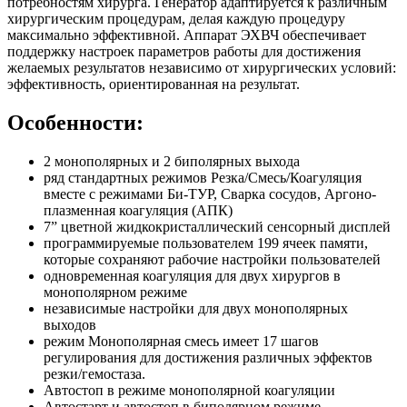
потребностям хирурга. Генератор адаптируется к различным
хирургическим процедурам, делая каждую процедуру
максимально эффективной. Аппарат ЭХВЧ обеспечивает
поддержку настроек параметров работы для достижения
желаемых результатов независимо от хирургических условий:
эффективность, ориентированная на результат.
Особенности:
2 монополярных и 2 биполярных выхода
ряд стандартных режимов Резка/Смесь/Коагуляция
вместе с режимами Би-ТУР, Сварка сосудов, Аргоно-
плазменная коагуляция (АПК)
7” цветной жидкокристаллический сенсорный дисплей
программируемые пользователем 199 ячеек памяти,
которые сохраняют рабочие настройки пользователей
одновременная коагуляция для двух хирургов в
монополярном режиме
независимые настройки для двух монополярных
выходов
режим Монополярная смесь имеет 17 шагов
регулирования для достижения различных эффектов
резки/гемостаза.
Автостоп в режиме монополярной коагуляции
Автостарт и автостоп в биполярном режиме