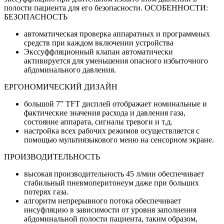
полости пациента для его безопасности. ОСОБЕННОСТИ:
БЕЗОПАСНОСТЬ
автоматическая проверка аппаратных и программных
средств при каждом включении устройства
Экссуффляционный клапан автоматически
активируется для уменьшения опасного избыточного
абдоминального давления.
ЕРГОНОМИЧЕСКИЙ ДИЗАЙН
большой 7” TFT дисплей отображает номинальные и
фактические значения расхода и давления газа,
состояние аппарата, сигналы тревоги и т.д.
настройка всех рабочих режимов осуществляется с
помощью мультиязыкового меню на сенсорном экране.
ПРОИЗВОДИТЕЛЬНОСТЬ
высокая производительность 45 л/мин обеспечивает
стабильный пневмоперитонеум даже при больших
потерях газа.
алгоритм непрерывного потока обеспечивает
инсуфляцию в зависимости от уровня заполнения
абдоминальной полости пациента, таким образом,