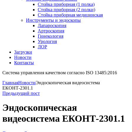
Стойка приборная (1 полка)
Стойка приборная (2 полки)
Стойка приборная медицинская
Инструменты и эндоскопы
Лапароскопия
Артроскопия
Гинекология
Урология
ЛОР
Загрузки
Новости
Контакты
Система управления качеством согласно ISO 13485:2016
Главная
Новости
Эндоскопическая видеосистема
ЕКОНТ-2301.1
Предыдущий пост
Эндоскопическая
видеосистема ЕКОНТ-2301.1