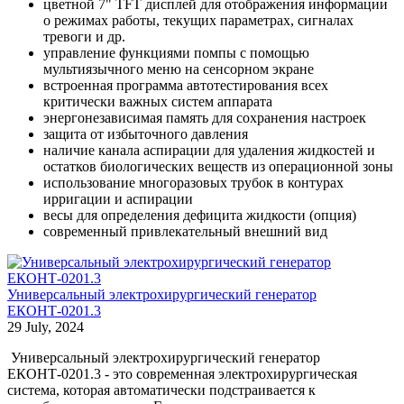
цветной 7" TFT дисплей для отображения информации
о режимах работы, текущих параметрах, сигналах
тревоги и др.
управление функциями помпы с помощью
мультиязычного меню на сенсорном экране
встроенная программа автотестирования всех
критически важных систем аппарата
энергонезависимая память для сохранения настроек
защита от избыточного давления
наличие канала аспирации для удаления жидкостей и
остатков биологических веществ из операционной зоны
использование многоразовых трубок в контурах
ирригации и аспирации
весы для определения дефицита жидкости (опция)
современный привлекательный внешний вид
Универсальный электрохирургический генератор
ЕКОНТ-0201.3
29 July, 2024
Универсальный электрохирургический генератор
ЕКОНТ-0201.3 - это современная электрохирургическая
система, которая автоматически подстраивается к