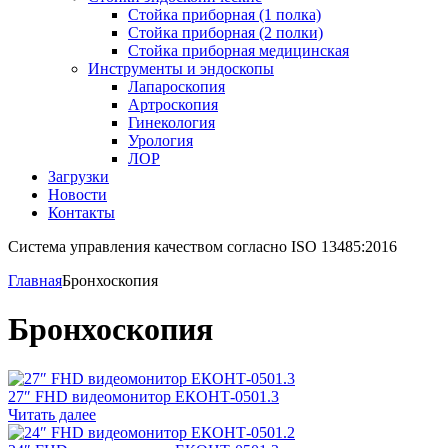
Стойка приборная (1 полка)
Стойка приборная (2 полки)
Стойка приборная медицинская
Инструменты и эндоскопы
Лапароскопия
Артроскопия
Гинекология
Урология
ЛОР
Загрузки
Новости
Контакты
Система управления качеством согласно ISO 13485:2016
Главная
Бронхоскопия
Бронхоскопия
27″ FHD видеомонитор ЕКОНТ-0501.3
Читать далее